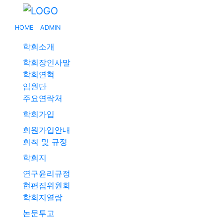
HOME
ADMIN
학회소개
학회장인사말
학회연혁
임원단
주요연락처
학회가입
회원가입안내
회칙 및 규정
학회지
연구윤리규정
현편집위원회
학회지열람
논문투고