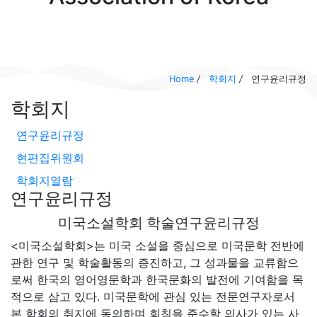
Home
/
학회지
/
연구윤리규정
학회지
연구윤리규정
현편집위원회
학회지열람
연구윤리규정
미국소설학회 학술연구윤리규정
<미국소설학회>는 미국 소설을 중심으로 미국문학 전반에
관한 연구 및 학술활동의 증진하고, 그 성과물을 교류함으
로써 한국의 영어영문학과 한국문화의 발전에 기여함을 목
적으로 삼고 있다. 미국문학에 관심 있는 전문연구자로서
본 학회의 취지에 동의하며 회칙을 준수할 의사가 있는 사