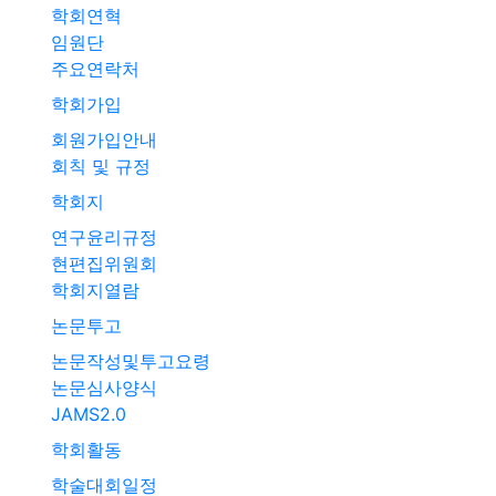
학회연혁
임원단
주요연락처
학회가입
회원가입안내
회칙 및 규정
학회지
연구윤리규정
현편집위원회
학회지열람
논문투고
논문작성및투고요령
논문심사양식
JAMS2.0
학회활동
학술대회일정