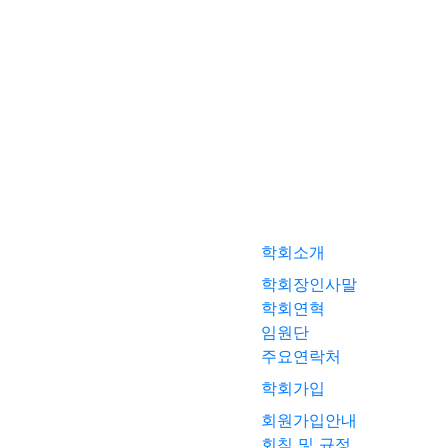
학회소개
학회장인사말
학회연혁
임원단
주요연락처
학회가입
회원가입안내
회칙 및 규정