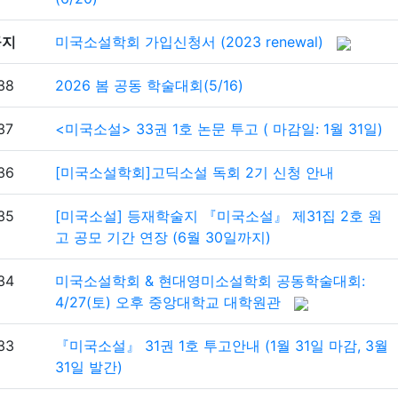
공지
미국소설학회 가입신청서 (2023 renewal)
38
2026 봄 공동 학술대회(5/16)
37
<미국소설> 33권 1호 논문 투고 ( 마감일: 1월 31일)
36
[미국소설학회]고딕소설 독회 2기 신청 안내
35
[미국소설] 등재학술지 『미국소설』 제31집 2호 원
고 공모 기간 연장 (6월 30일까지)
34
미국소설학회 & 현대영미소설학회 공동학술대회:
4/27(토) 오후 중앙대학교 대학원관
33
『미국소설』 31권 1호 투고안내 (1월 31일 마감, 3월
31일 발간)