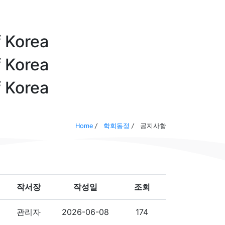
f
Korea
f
Korea
f
Korea
Home
/
학회동정
/
공지사항
작서장
작성일
조회
관리자
2026-06-08
174