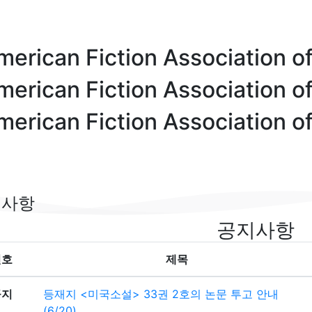
merican
Fiction Association o
merican
Fiction Association o
merican
Fiction Association o
지사항
공지사항
번호
제목
공지
등재지 <미국소설> 33권 2호의 논문 투고 안내
(6/20)