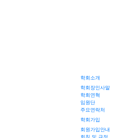
학회소개
학회장인사말
학회연혁
임원단
주요연락처
학회가입
회원가입안내
회칙 및 규정