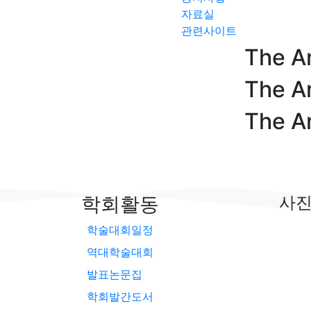
자료실
관련사이트
The A
The A
The A
학회활동
사
학술대회일정
역대학술대회
발표논문집
학회발간도서