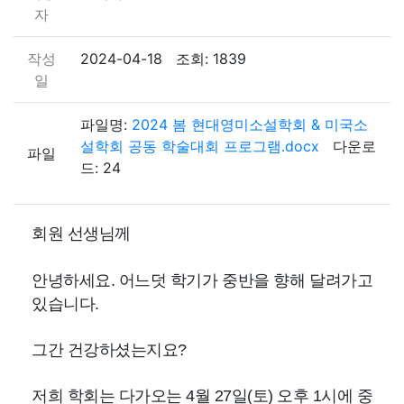
자
작성
2024-04-18 조회: 1839
일
파일명:
2024 봄 현대영미소설학회 & 미국소
설학회 공동 학술대회 프로그램.docx
다운로
파일
드: 24
회원 선생님께
안녕하세요
.
어느덧 학기가 중반을 향해 달려가고
있습니다
.
그간 건강하셨는지요
?
저희 학회는 다가오는
4
월
27
일
(
토
)
오후
1
시에 중