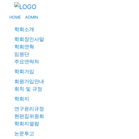
HOME
ADMIN
학회소개
학회장인사말
학회연혁
임원단
주요연락처
학회가입
회원가입안내
회칙 및 규정
학회지
연구윤리규정
현편집위원회
학회지열람
논문투고